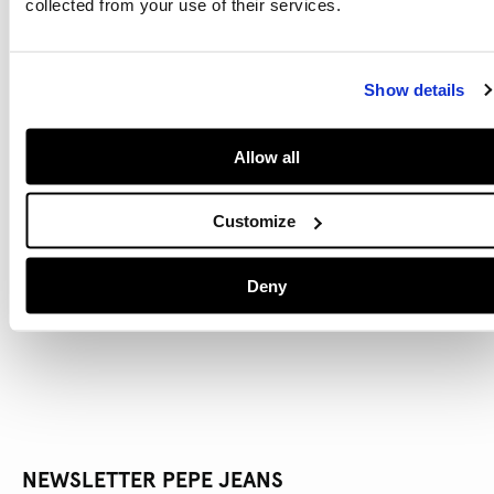
collected from your use of their services.
AJOUTER AU PANIER
Show details
Livraison en 3-4 jours ouvrables
Livraison gratuite et délai de retours
Allow all
Customize
DÉTAILS DU PRODUIT
Deny
LIVRAISON ET RETOURS
NEWSLETTER PEPE JEANS