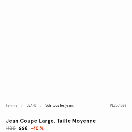
Femme
JEANS
Voir tous les jeans
PL2051028
Jean Coupe Large, Taille Moyenne
110€
66€
-40 %