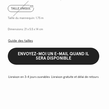
TAILLE UNIQUE
Taille du mannequin:
1.75 m
Dimensions:
21 x 5.5 x 14 cm
Guide des tailles
ENVOYEZ-MOI UN E-MAIL QUAND IL
SERA DISPONIBLE
Livraison en 3-4 jours ouvrables
Livraison gratuite et délai de retours