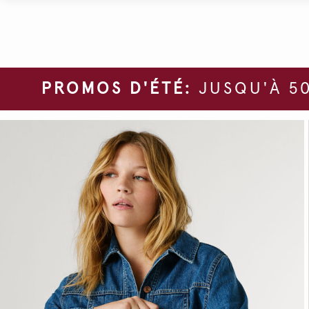
PROMOS D'ÉTÉ:
JUSQU'À 50