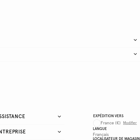
SSISTANCE
EXPÉDITION VERS
France
(€)
Modifier
LANGUE
NTREPRISE
Français
LOCALISATEUR DE MAGASIN