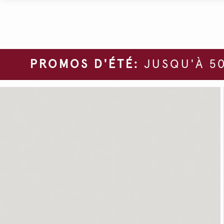
PROMOS D'ÉTÉ:
JUSQU'À 50