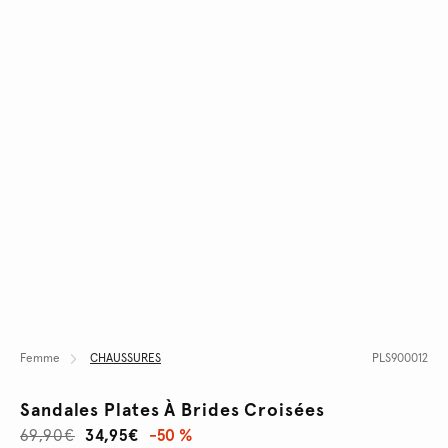
Femme
CHAUSSURES
PLS900012
Sandales Plates À Brides Croisées
69,90€
34,95€
-50 %