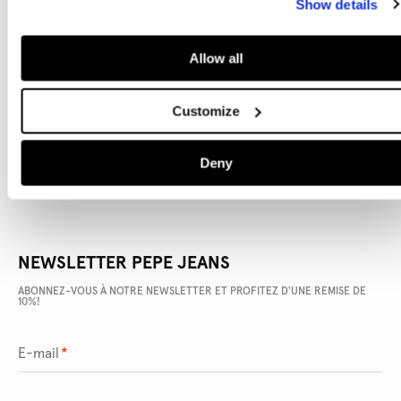
Show details
Allow all
DÉTAILS DU PRODUIT
Customize
LIVRAISON ET RETOURS
Deny
NEWSLETTER PEPE JEANS
ABONNEZ-VOUS À NOTRE NEWSLETTER ET PROFITEZ D'UNE REMISE DE
10%!
E-mail
*