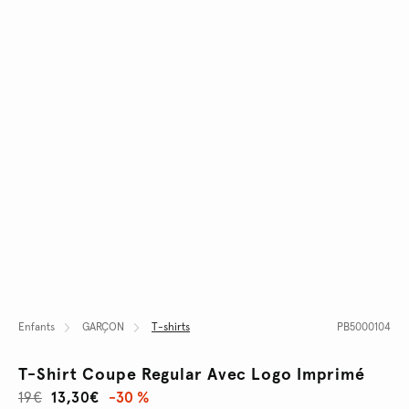
Enfants
GARÇON
T-shirts
PB5000104
T-Shirt Coupe Regular Avec Logo Imprimé
19€
13,30€
-30 %