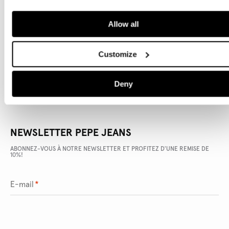
Allow all
DÉTAILS DU PRODUIT
LIVRAISON ET RETOURS
Customize
Deny
NEWSLETTER PEPE JEANS
ABONNEZ-VOUS À NOTRE NEWSLETTER ET PROFITEZ D'UNE REMISE DE
10%!
E-mail
*