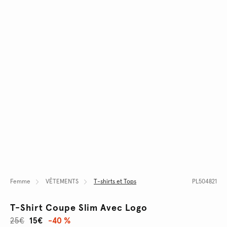
Femme
VÊTEMENTS
T-shirts et Tops
PL504821
T-Shirt Coupe Slim Avec Logo
25€
15€
-40 %