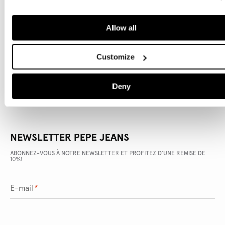
Allow all
DÉTAILS DU PRODUIT
LIVRAISON ET RETOURS
Customize
Deny
NEWSLETTER PEPE JEANS
ABONNEZ-VOUS À NOTRE NEWSLETTER ET PROFITEZ D'UNE REMISE DE
10%!
E-mail
*