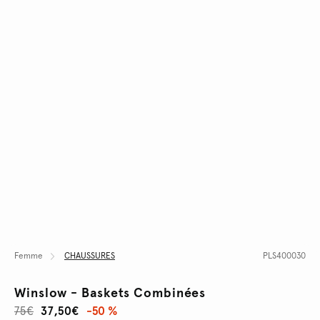
Femme
CHAUSSURES
PLS400030
Winslow - Baskets Combinées
75€
37,50€
-50 %