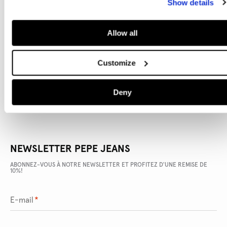
Show details
Allow all
DÉTAILS DU PRODUIT
Customize
LIVRAISON ET RETOURS
Deny
NEWSLETTER PEPE JEANS
ABONNEZ-VOUS À NOTRE NEWSLETTER ET PROFITEZ D'UNE REMISE DE
10%!
E-mail
*