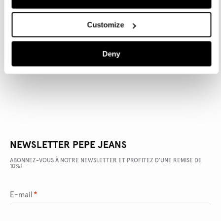
Customize
DÉTAILS DU PRODUIT
Deny
LIVRAISON ET RETOURS
NEWSLETTER PEPE JEANS
ABONNEZ-VOUS À NOTRE NEWSLETTER ET PROFITEZ D'UNE REMISE DE
10%!
E-mail
*