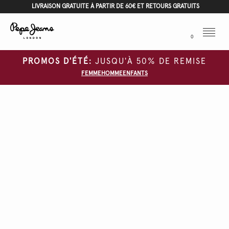
LIVRAISON GRATUITE À PARTIR DE 60€ ET RETOURS GRATUITS
Menu
0
PROMOS D'ÉTÉ:
JUSQU'À 50% DE REMISE
FEMME
HOMME
ENFANTS