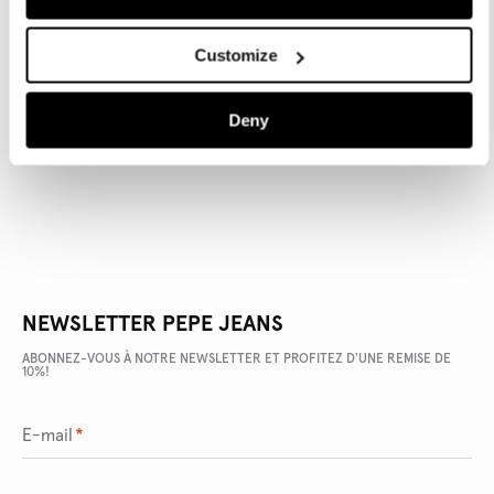
Customize
DÉTAILS DU PRODUIT
Deny
LIVRAISON ET RETOURS
NEWSLETTER PEPE JEANS
ABONNEZ-VOUS À NOTRE NEWSLETTER ET PROFITEZ D'UNE REMISE DE
10%!
E-mail
*