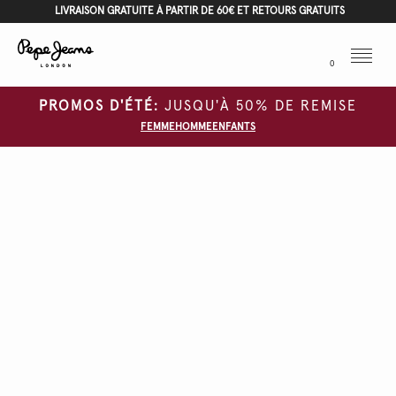
LIVRAISON GRATUITE À PARTIR DE 60€ ET RETOURS GRATUITS
Menu
0
PROMOS D'ÉTÉ:
JUSQU'À 50% DE REMISE
FEMME
HOMME
ENFANTS