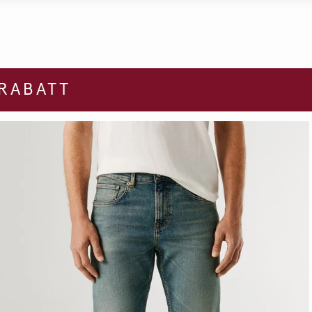
 RABATT