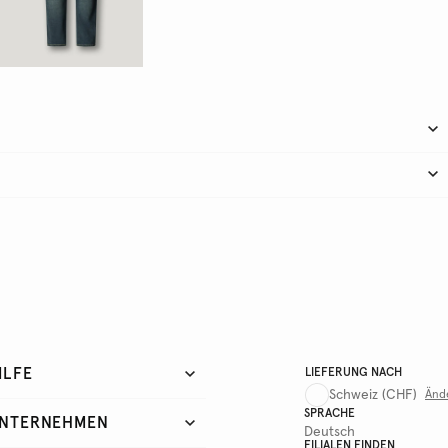
ILFE
LIEFERUNG NACH
Schweiz
(CHF)
Änd
SPRACHE
NTERNEHMEN
Deutsch
FILIALEN FINDEN