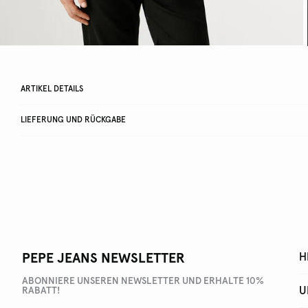
ARTIKEL DETAILS
LIEFERUNG UND RÜCKGABE
PEPE JEANS NEWSLETTER
H
ABONNIERE UNSEREN NEWSLETTER UND ERHALTE 10%
U
RABATT!