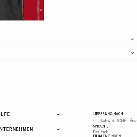
ILFE
LIEFERUNG NACH
Schweiz
(CHF)
Änd
SPRACHE
NTERNEHMEN
Deutsch
FILIALEN FINDEN