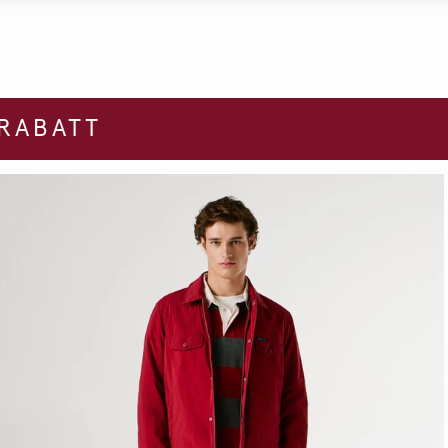
 RABATT