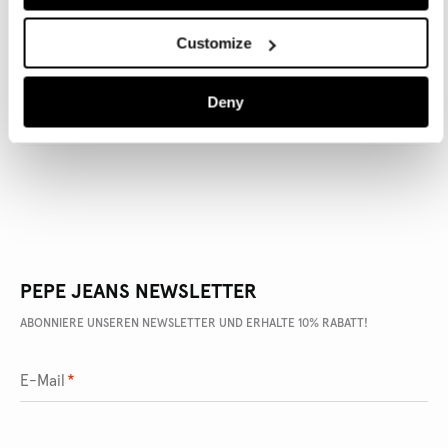
Customize
ARTIKEL DETAILS
Deny
LIEFERUNG UND RÜCKGABE
PEPE JEANS NEWSLETTER
ABONNIERE UNSEREN NEWSLETTER UND ERHALTE 10% RABATT!
E-Mail
*