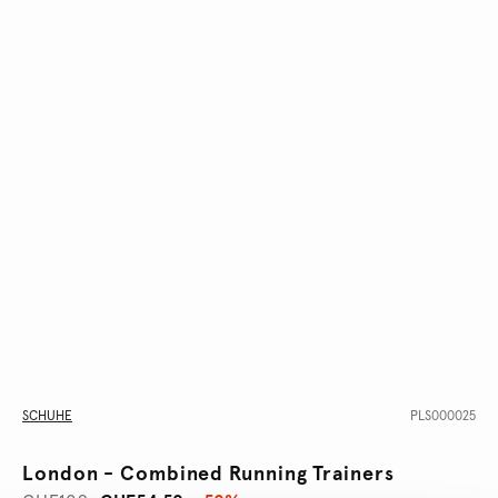
SCHUHE
PLS000025
London - Combined Running Trainers