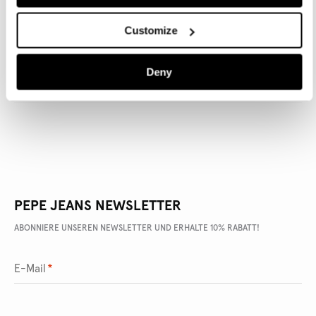
Customize
ARTIKEL DETAILS
Deny
LIEFERUNG UND RÜCKGABE
PEPE JEANS NEWSLETTER
ABONNIERE UNSEREN NEWSLETTER UND ERHALTE 10% RABATT!
E-Mail
*