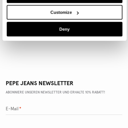
Customize
ARTIKEL DETAILS
Deny
LIEFERUNG UND RÜCKGABE
PEPE JEANS NEWSLETTER
ABONNIERE UNSEREN NEWSLETTER UND ERHALTE 10% RABATT!
E-Mail
*