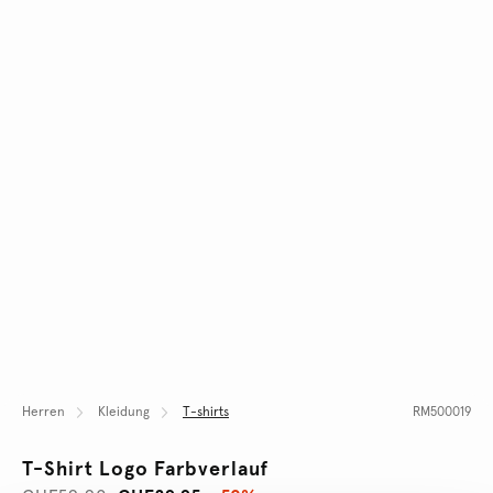
Herren
Kleidung
T-shirts
RM500019
T-Shirt Logo Farbverlauf