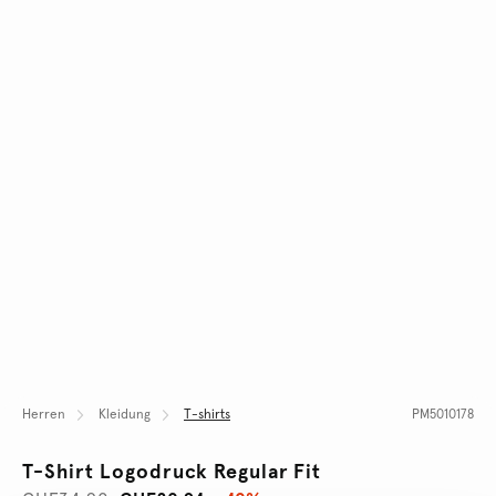
Herren
Kleidung
T-shirts
PM5010178
T-Shirt Logodruck Regular Fit