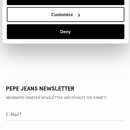
Customize
ARTIKEL DETAILS
Deny
LIEFERUNG UND RÜCKGABE
PEPE JEANS NEWSLETTER
ABONNIERE UNSEREN NEWSLETTER UND ERHALTE 10% RABATT!
E-Mail
*