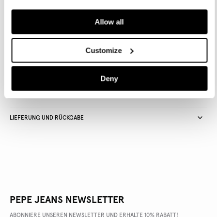
IN DEN WARENKORB
Allow all
Lieferung in 3-5
Kostenlose lieferung ab CHF80. Kostenlose
Werktagen
Rückgabe
Customize
Deny
ARTIKEL DETAILS
LIEFERUNG UND RÜCKGABE
PEPE JEANS NEWSLETTER
ABONNIERE UNSEREN NEWSLETTER UND ERHALTE 10% RABATT!