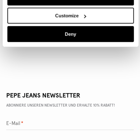
Customize
ARTIKEL DETAILS
Deny
LIEFERUNG UND RÜCKGABE
PEPE JEANS NEWSLETTER
ABONNIERE UNSEREN NEWSLETTER UND ERHALTE 10% RABATT!
E-Mail
*