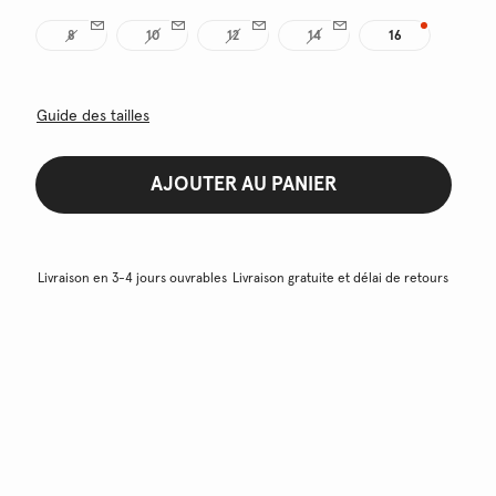
8
10
12
14
16
Guide des tailles
AJOUTER AU PANIER
Livraison en 3-4 jours ouvrables
Livraison gratuite et délai de retours