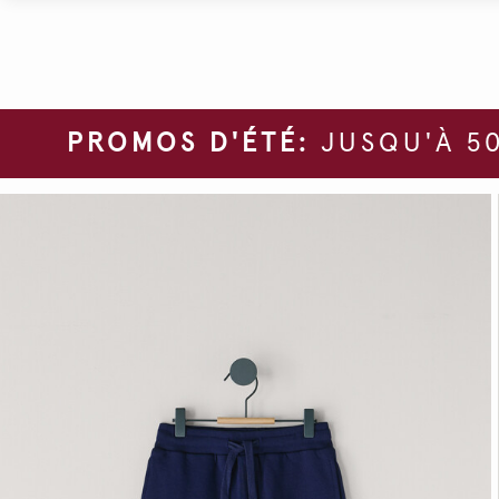
PROMOS D'ÉTÉ:
JUSQU'À 50