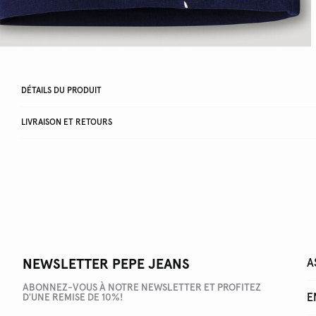
DÉTAILS DU PRODUIT
LIVRAISON ET RETOURS
NEWSLETTER PEPE JEANS
A
ABONNEZ-VOUS À NOTRE NEWSLETTER ET PROFITEZ
E
D'UNE REMISE DE 10%!