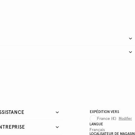
SSISTANCE
EXPÉDITION VERS
France
(€)
Modifier
LANGUE
NTREPRISE
Français
LOCALISATEUR DE MAGASIN